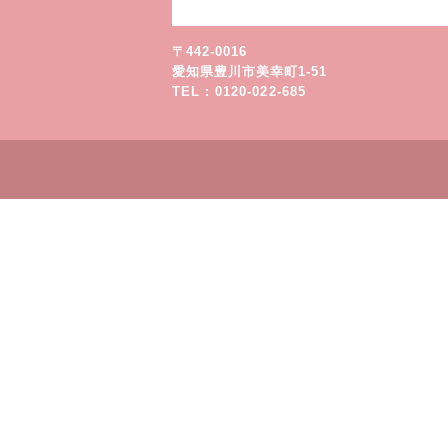
〒442-0016
愛知県豊川市美幸町1-51
TEL : 0120-022-685