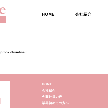
HOME
会社紹介
ghtbox-thumbnail
HOME
会社紹介
先輩社員の声
業界初めての方へ