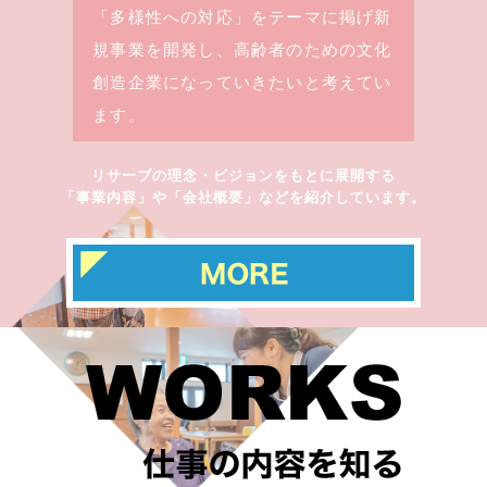
「多様性への対応」をテーマに掲げ新
規事業を開発し、高齢者のための文化
創造企業になっていきたいと考えてい
ます。
リサーブの理念・ビジョンをもとに展開する
「事業内容」や「会社概要」などを紹介しています。