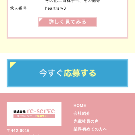
その他土日祝手当、その他等
求人番号
heartrsrv3
HOME
会社紹介
先輩社員の声
業界初めての方へ
〒442-0016