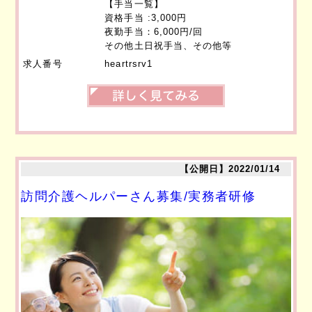
【手当一覧】
資格手当 :3,000円
夜勤手当：6,000円/回
その他土日祝手当、その他等
求人番号
heartrsrv1
【公開日】2022/01/14
訪問介護ヘルパーさん募集/実務者研修