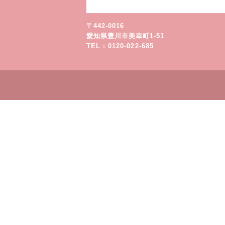
〒442-0016
愛知県豊川市美幸町1-51
TEL : 0120-022-685