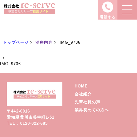
治療内容
Treatment
電話する
トップページ
治療内容
IMG_9736
/
IMG_9736
HOME
会社紹介
先輩社員の声
業界初めての方へ
〒442-0016
愛知県豊川市美幸町1-51
TEL : 0120-022-685