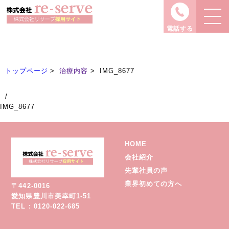
治療内容
Treatment
電話する
トップページ
治療内容
IMG_8677
/
IMG_8677
HOME
会社紹介
先輩社員の声
業界初めての方へ
〒442-0016
愛知県豊川市美幸町1-51
TEL : 0120-022-685