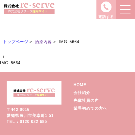
治療内容
Treatment
電話する
トップページ
治療内容
IMG_5664
/
IMG_5664
HOME
会社紹介
先輩社員の声
業界初めての方へ
〒442-0016
愛知県豊川市美幸町1-51
TEL : 0120-022-685