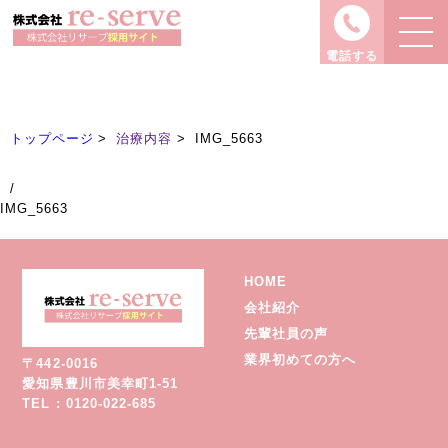
治療内容
Treatment
電話する
トップページ
治療内容
IMG_5663
/
IMG_5663
HOME
会社紹介
先輩社員の声
業界初めての方へ
〒442-0016
愛知県豊川市美幸町1-51
TEL : 0120-022-685