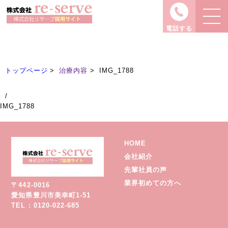
治療内容
Treatment
電話する
トップページ
治療内容
IMG_1788
/
IMG_1788
HOME
会社紹介
先輩社員の声
業界初めての方へ
〒442-0016
愛知県豊川市美幸町1-51
TEL : 0120-022-685