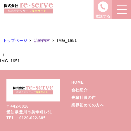
治療内容
Treatment
電話する
トップページ
治療内容
IMG_1651
/
IMG_1651
HOME
会社紹介
先輩社員の声
業界初めての方へ
〒442-0016
愛知県豊川市美幸町1-51
TEL : 0120-022-685