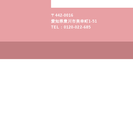
〒442-0016
愛知県豊川市美幸町1-51
TEL : 0120-022-685