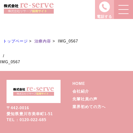
治療内容
Treatment
電話する
トップページ
治療内容
IMG_0567
/
IMG_0567
HOME
会社紹介
先輩社員の声
業界初めての方へ
〒442-0016
愛知県豊川市美幸町1-51
TEL : 0120-022-685