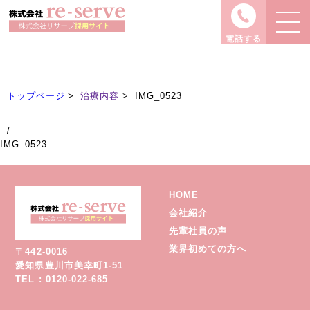
治療内容
Treatment
電話する
トップページ
治療内容
IMG_0523
/
IMG_0523
HOME
会社紹介
先輩社員の声
業界初めての方へ
〒442-0016
愛知県豊川市美幸町1-51
TEL : 0120-022-685