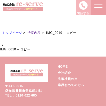
治療内容
Treatment
電話する
トップページ
治療内容
IMG_0010 – コピー
/
IMG_0010 – コピー
HOME
会社紹介
先輩社員の声
業界初めての方へ
〒442-0016
愛知県豊川市美幸町1-51
TEL : 0120-022-685