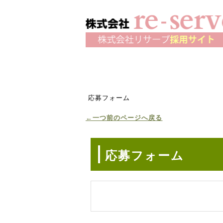
応募フォーム
←一つ前のページへ戻る
応募フォーム