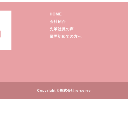
HOME
会社紹介
先輩社員の声
業界初めての方へ
Copyright ©株式会社re-serve