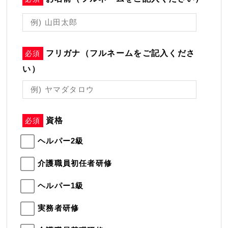
フリガナ（フルネームをご記入くださ
必須
い）
資格
必須
ヘルパー2級
介護職員初任者研修
ヘルパー1級
実務者研修