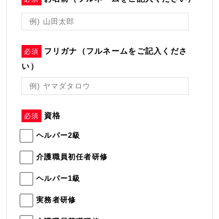
フリガナ（フルネームをご記入くださ
必須
い）
資格
必須
ヘルパー2級
介護職員初任者研修
ヘルパー1級
実務者研修