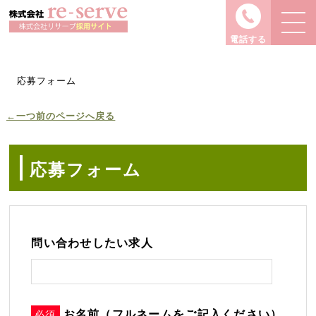
電話する
応募フォーム
←一つ前のページへ戻る
応募フォーム
問い合わせしたい求人
お名前（フルネームをご記入ください）
必須