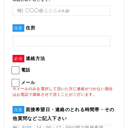
住所
任意
連絡方法
必須
電話
メール
※メールのみを選択して頂いた方に連絡がつかない場合
はお電話で連絡させて頂くことがございます。
面接希望日・連絡のとれる時間帯・その
任意
他質問などご記入下さい