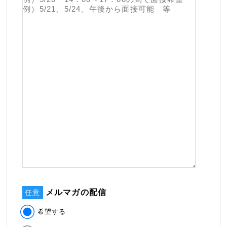
メルマガの配信
任意
希望する