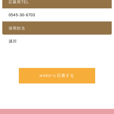
応募用TEL
0545-30-6703
採用担当
須川
webから応募する