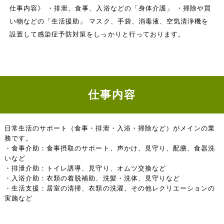
仕事内容》 ・排泄、食事、入浴などの「身体介護」 ・掃除や買
い物などの「生活援助」 マスク、手袋、消毒液、空気清浄機を
設置して感染症予防対策をしっかりと行っております。
仕事内容
日常生活のサポート（食事・排泄・入浴・掃除など）がメインの業
務です。
・食事介助：食事摂取のサポート、声かけ、見守り、配膳、食器洗
いなど
・排泄介助：トイレ誘導、見守り、オムツ交換など
・入浴介助：衣類の着脱補助、洗髪・洗体、見守りなど
・生活支援：居室の清掃、衣類の洗濯、その他レクリエーションの
実施など