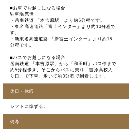
■お車でお越しになる場合
駐車場完備
・岳南鉄道 「本吉原駅」より約5分程です。
・東名高速道路「富士インター」より約10分程で
す。
・新東名高速道路 「新富士インター」より約15
分程です。
■バスでお越しになる場合
岳南鉄道 「本吉原駅」から「和田町」バス停まで
約5分程歩き、そこからバスに乗り「吉原高校入
り口」で下車。歩いて約3分程で到着します。
休日・休暇
シフトに準ずる。
備考