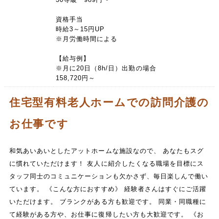
資格手当
時給3～15円UP
※月労働時間による
【給与例】
※月に20日（8h/日）出勤の場合
158,720円～
住宅型有料老人ホームでの訪問介護の
お仕事です
和気あいあいとしたアットホームな施設なので、 あなたもスグ
に慣れていただけます！ 友人に紹介したくなる職場を目標にス
タッフ同士のコミュニケーションも欠かさず、毎日楽しんで働い
ています。 《こんな方におすすめ》 経験者さんはすぐにご活躍
いただけます。 ブランクがある方も歓迎です。 同業・同職種に
て経験がある方や、お仕事に復帰したい方も大歓迎です。 《お