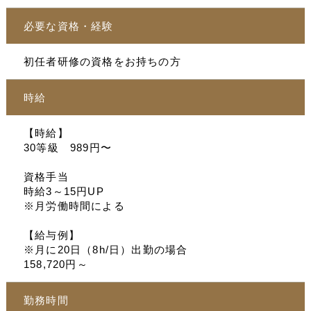
必要な資格・経験
初任者研修の資格をお持ちの方
時給
【時給】
30等級 989円〜
資格手当
時給3～15円UP
※月労働時間による
【給与例】
※月に20日（8h/日）出勤の場合
158,720円～
勤務時間