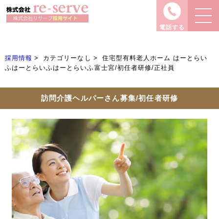
電話する
採用情報
カテゴリーなし
住宅型有料老人ホーム はーとらい
ふはーとらいふはーとらいふ富士宮/初任者研修/正社員
訪問介護ヘルパーさん募集/初任者研修