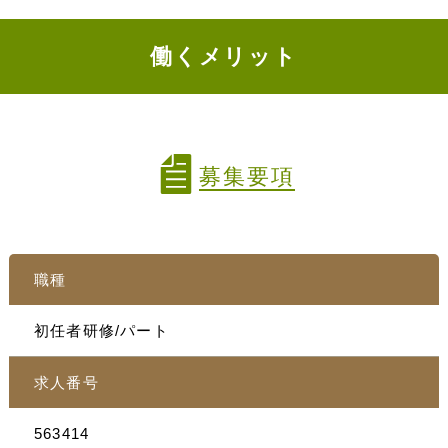
働くメリット
募集要項
職種
初任者研修/パート
求人番号
563414