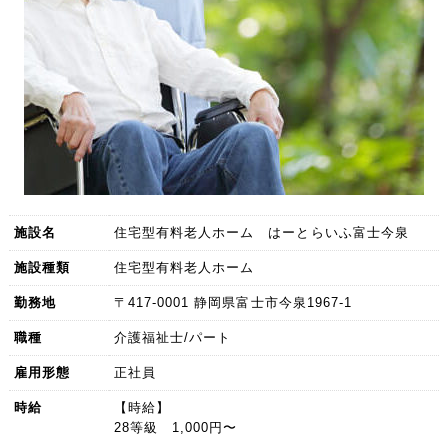
施設名
住宅型有料老人ホーム はーとらいふ富士今泉
施設種類
住宅型有料老人ホーム
勤務地
〒417-0001 静岡県富士市今泉1967-1
職種
介護福祉士/パート
雇用形態
正社員
時給
【時給】
28等級 1,000円〜