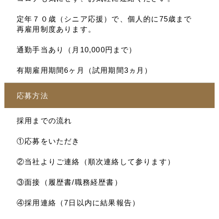
定年７０歳（シニア応援）で、個人的に75歳まで
再雇用制度あります。
通勤手当あり（月10,000円まで）
有期雇用期間6ヶ月（試用期間3ヵ月）
応募方法
採用までの流れ
①応募をいただき
②当社よりご連絡（順次連絡して参ります）
③面接（履歴書/職務経歴書）
④採用連絡（7日以内に結果報告）