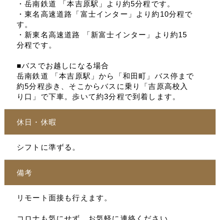
・岳南鉄道 「本吉原駅」より約5分程です。
・東名高速道路「富士インター」より約10分程で
す。
・新東名高速道路 「新富士インター」より約15
分程です。
■バスでお越しになる場合
岳南鉄道 「本吉原駅」から「和田町」バス停まで
約5分程歩き、そこからバスに乗り「吉原高校入
り口」で下車。歩いて約3分程で到着します。
休日・休暇
シフトに準ずる。
備考
リモート面接も行えます。
コロナも気にせず、お気軽に連絡ください。