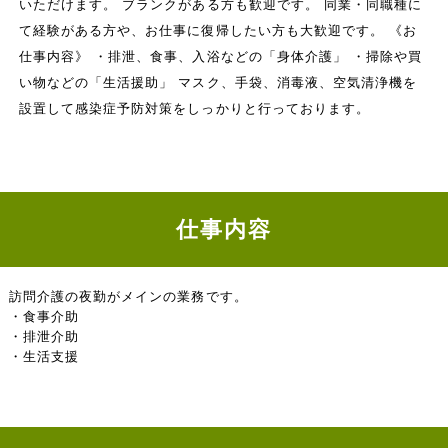
いただけます。 ブランクがある方も歓迎です。 同業・同職種に
て経験がある方や、お仕事に復帰したい方も大歓迎です。 《お
仕事内容》 ・排泄、食事、入浴などの「身体介護」 ・掃除や買
い物などの「生活援助」 マスク、手袋、消毒液、空気清浄機を
設置して感染症予防対策をしっかりと行っております。
仕事内容
訪問介護の夜勤がメインの業務です。
・食事介助
・排泄介助
・生活支援