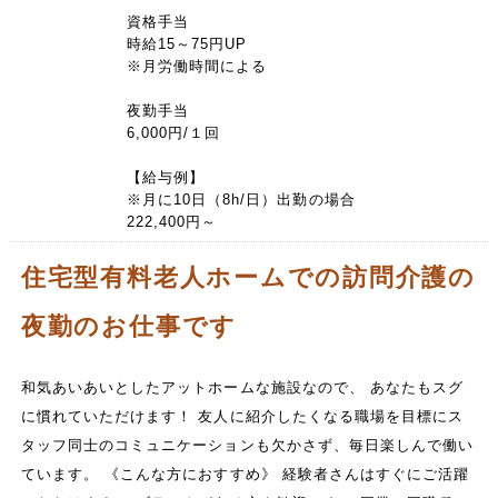
資格手当
時給15～75円UP
※月労働時間による
夜勤手当
6,000円/１回
【給与例】
※月に10日（8h/日）出勤の場合
222,400円～
住宅型有料老人ホームでの訪問介護の
夜勤のお仕事です
和気あいあいとしたアットホームな施設なので、 あなたもスグ
に慣れていただけます！ 友人に紹介したくなる職場を目標にス
タッフ同士のコミュニケーションも欠かさず、毎日楽しんで働い
ています。 《こんな方におすすめ》 経験者さんはすぐにご活躍