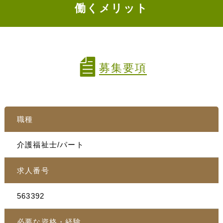
働くメリット
募集要項
職種
介護福祉士/パート
求人番号
563392
必要な資格・経験