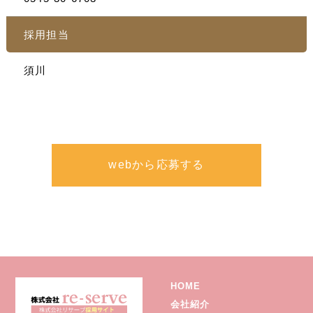
採用担当
須川
webから応募する
HOME
会社紹介