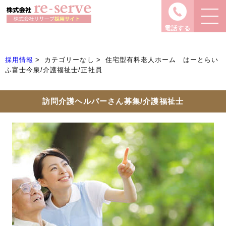
電話する
採用情報
カテゴリーなし
住宅型有料老人ホーム はーとらい
ふ富士今泉/介護福祉士/正社員
訪問介護ヘルパーさん募集/介護福祉士