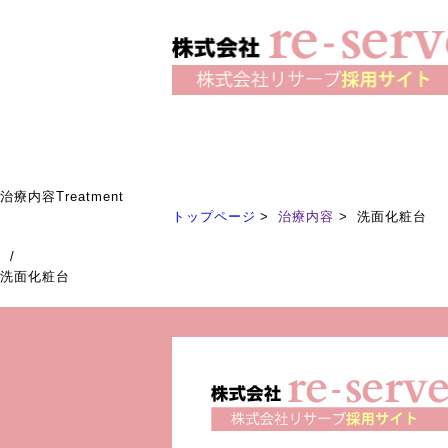
治療内容
Treatment
トップページ
治療内容
洗面化粧台
/
洗面化粧台