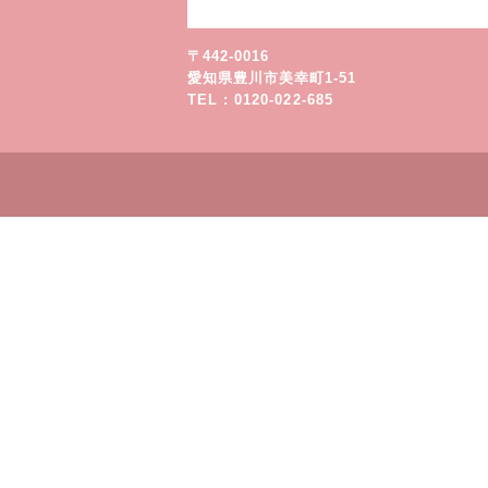
〒442-0016
愛知県豊川市美幸町1-51
TEL : 0120-022-685