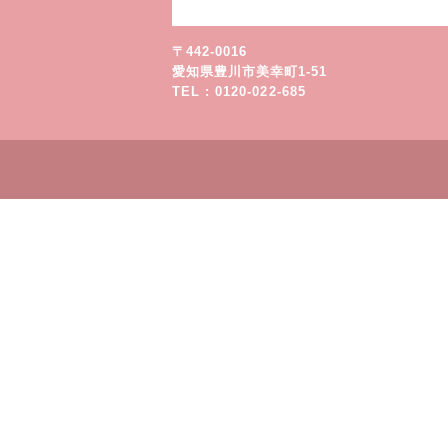
〒442-0016
愛知県豊川市美幸町1-51
TEL : 0120-022-685